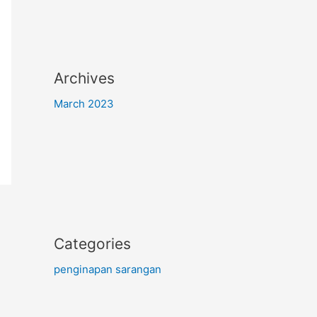
Archives
March 2023
Categories
penginapan sarangan