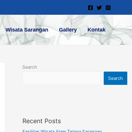
Wisata Sarangan
Gallery
Kontak
Search
Search
Recent Posts
Fasilitas Wisata Alam Telaga Sarangan