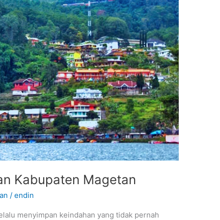
gan Kabupaten Magetan
gan
/
endin
lalu menyimpan keindahan yang tidak pernah