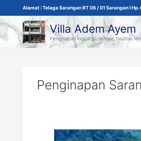
Skip
Alamat : Telaga Sarangan RT 06 / 01 Sarangan I Hp
to
content
Villa Adem Ayem
Penginapan keluarga dengan fasilitas le
Penginapan Sara
Wisata
Telaga