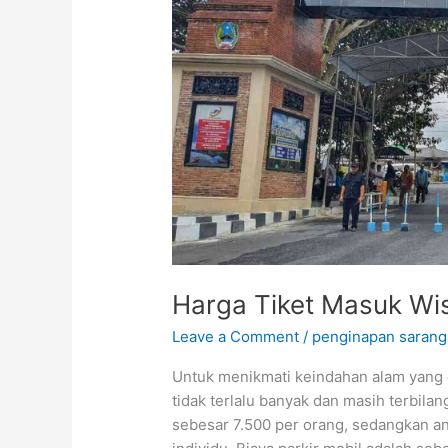
Masuk
Wisata
Alam
Telaga
Sarangan
Harga Tiket Masuk Wi
Leave a Comment
/
penginapan saran
Untuk menikmati keindahan alam yang d
tidak terlalu banyak dan masih terbil
sebesar 7.500 per orang, sedangkan an