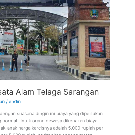
sata Alam Telaga Sarangan
gan
/
endin
engan suasana dingin ini biaya yang diperlukan
ang normal.Untuk orang dewasa dikenakan biaya
ak-anak harga karcisnya adalah 5.000 rupiah per