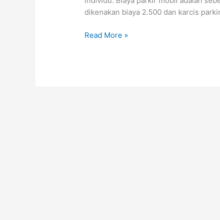
individu. Biaya parkir mobil adalah s
dikenakan biaya 2.500 dan karcis parki
Read More »