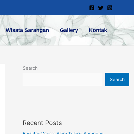
Wisata Sarangan
Gallery
Kontak
Search
Search
Recent Posts
Fasilitas Wisata Alam Telaga Sarangan